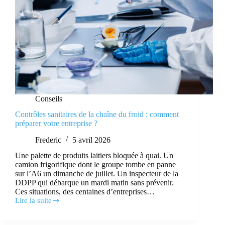
Conseils
Contrôles sanitaires de la chaîne du froid : comment
préparer votre entreprise ?
Frederic
5 avril 2026
Une palette de produits laitiers bloquée à quai. Un
camion frigorifique dont le groupe tombe en panne
sur l’A6 un dimanche de juillet. Un inspecteur de la
DDPP qui débarque un mardi matin sans prévenir.
Ces situations, des centaines d’entreprises…
Lire la suite
Contrôles
sanitaires
de